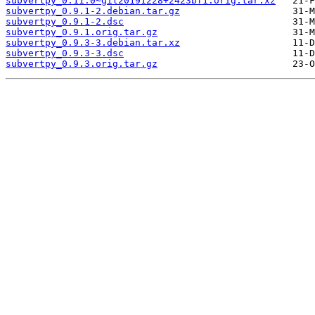
subvertpy_0.11.0~git20191228+2423bf1.orig.tar.xz
subvertpy_0.9.1-2.debian.tar.gz
subvertpy_0.9.1-2.dsc
subvertpy_0.9.1.orig.tar.gz
subvertpy_0.9.3-3.debian.tar.xz
subvertpy_0.9.3-3.dsc
subvertpy_0.9.3.orig.tar.gz