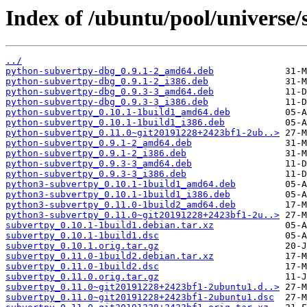
Index of /ubuntu/pool/universe/
../
python-subvertpy-dbg_0.9.1-2_amd64.deb
python-subvertpy-dbg_0.9.1-2_i386.deb
python-subvertpy-dbg_0.9.3-3_amd64.deb
python-subvertpy-dbg_0.9.3-3_i386.deb
python-subvertpy_0.10.1-1build1_amd64.deb
python-subvertpy_0.10.1-1build1_i386.deb
python-subvertpy_0.11.0~git20191228+2423bf1-2ub..>
python-subvertpy_0.9.1-2_amd64.deb
python-subvertpy_0.9.1-2_i386.deb
python-subvertpy_0.9.3-3_amd64.deb
python-subvertpy_0.9.3-3_i386.deb
python3-subvertpy_0.10.1-1build1_amd64.deb
python3-subvertpy_0.10.1-1build1_i386.deb
python3-subvertpy_0.11.0-1build2_amd64.deb
python3-subvertpy_0.11.0~git20191228+2423bf1-2u..>
subvertpy_0.10.1-1build1.debian.tar.xz
subvertpy_0.10.1-1build1.dsc
subvertpy_0.10.1.orig.tar.gz
subvertpy_0.11.0-1build2.debian.tar.xz
subvertpy_0.11.0-1build2.dsc
subvertpy_0.11.0.orig.tar.gz
subvertpy_0.11.0~git20191228+2423bf1-2ubuntu1.d..>
subvertpy_0.11.0~git20191228+2423bf1-2ubuntu1.dsc